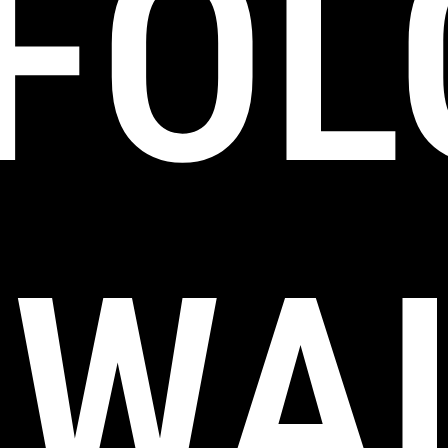
FOL
WAL