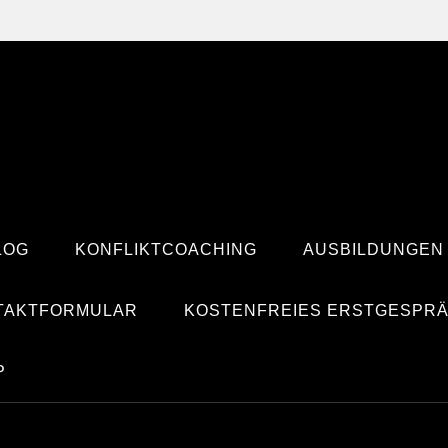
LOG
KONFLIKTCOACHING
AUSBILDUNGEN
TAKTFORMULAR
KOSTENFREIES ERSTGESPR
P