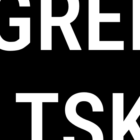
GRE
TSK