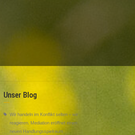
Unser Blog
Wir handeln im Konflikt selten – wir
reagieren. Mediation eröffnet einen
neuen Handlungsspielraum