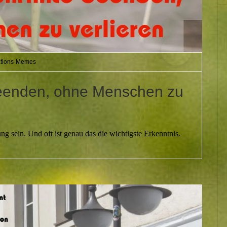
tions-Memes
 beenden, ohne Menschen zu
g sein. Und oft ist genau das die wichtigste Erkenntnis.