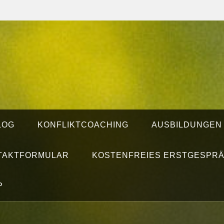
LOG
KONFLIKTCOACHING
AUSBILDUNGEN
TAKTFORMULAR
KOSTENFREIES ERSTGESPR
P