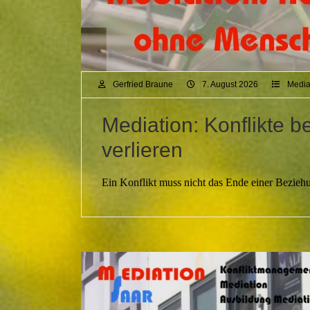
Gerfried Braune
7. August 2026
Media
Mediation: Konflikte
verlieren
Ein Konflikt muss nicht das Ende einer Beziehun