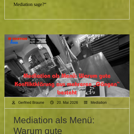
Mediation sage?“
Gerfried Braune
20. Mai 2026
Mediation
Mediation als Menü:
Warum gute