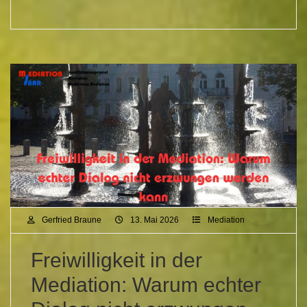
Gerfried Braune
13. Mai 2026
Mediation
Freiwilligkeit in der
Mediation: Warum echter