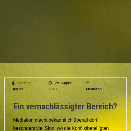
Gerfried
29. August
Braune
2018
Mediation
Ein vernachlässigter Bereich?
Mediation macht bekanntlich überall dort
besonders viel Sinn, wo die Konfliktbeteiligten