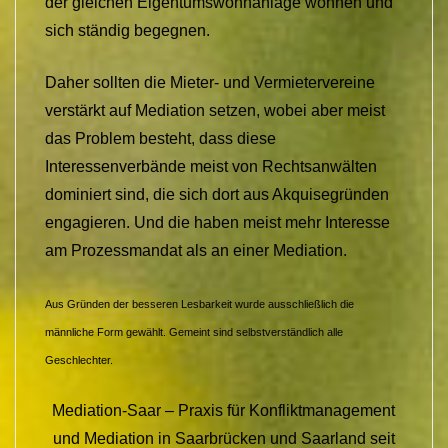
der gleichen Eigentumswohnanlage wohnen und
sich ständig begegnen.
Daher sollten die Mieter- und Vermietervereine
verstärkt auf Mediation setzen, wobei aber meist
das Problem besteht, dass diese
Interessenverbände meist von Rechtsanwälten
dominiert sind, die sich dort aus Akquisegründen
engagieren. Und die haben meist mehr Interesse
am Prozessmandat als an einer Mediation.
Aus Gründen der besseren Lesbarkeit wurde ausschließlich die
männliche Form gewählt. Gemeint sind selbstverständlich alle
Geschlechter.
Mediation-Saar – Praxis für Konfliktmanagement
und Mediation in Saarbrücken und Saarland seit