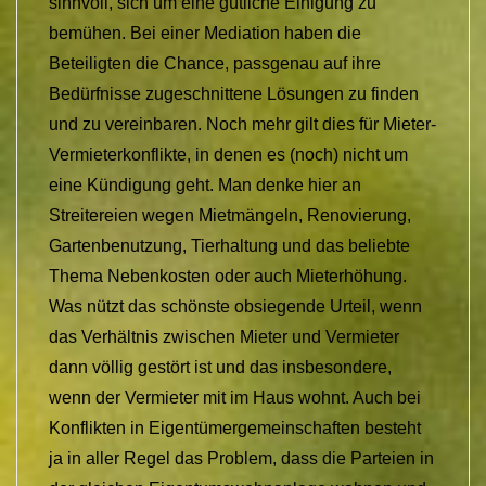
sinnvoll, sich um eine gütliche Einigung zu
bemühen. Bei einer Mediation haben die
Beteiligten die Chance, passgenau auf ihre
Bedürfnisse zugeschnittene Lösungen zu finden
und zu vereinbaren. Noch mehr gilt dies für Mieter-
Vermieterkonflikte, in denen es (noch) nicht um
eine Kündigung geht. Man denke hier an
Streitereien wegen Mietmängeln, Renovierung,
Gartenbenutzung, Tierhaltung und das beliebte
Thema Nebenkosten oder auch Mieterhöhung.
Was nützt das schönste obsiegende Urteil, wenn
das Verhältnis zwischen Mieter und Vermieter
dann völlig gestört ist und das insbesondere,
wenn der Vermieter mit im Haus wohnt. Auch bei
Konflikten in Eigentümergemeinschaften besteht
ja in aller Regel das Problem, dass die Parteien in