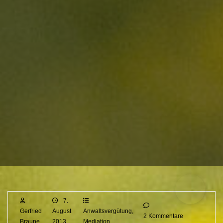
7.
Gerfried
August
Anwaltsvergütung
,
2 Kommentare
Braune
2013
Mediation