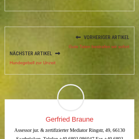
VORHERIGER ARTIKEL
Gute Taten bestrafen wir sofort
NÄCHSTER ARTIKEL
Hundegebell zur Unzeit
Gerfried Braune
Assessor jur. & zertifizierter Mediator Ringstr, 49, 66130
Saarbrücken, Telefon +49 6893 986047 Fax +49 6893