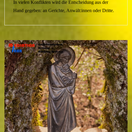
In vielen Konflikten wird die Entscheidung aus der
Hand gegeben: an Gerichte, Anwält:innen oder Dritte.