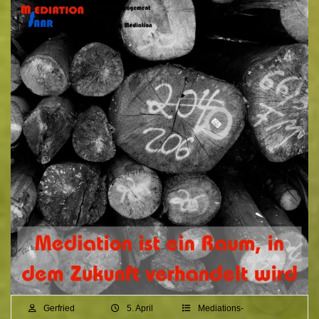
Gerfried
5. April
Mediations-