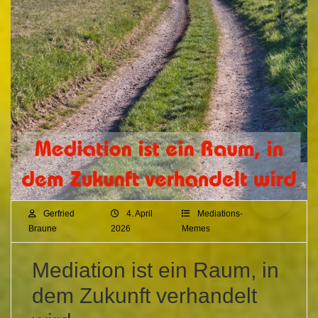
Gerfried
4. April
Mediations-
Braune
2026
Memes
Mediation ist ein Raum, in
dem Zukunft verhandelt