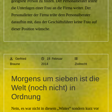
geeignete Person zu finden. Der Personalberater leitete
die Unterlagen einer Frau an die Firma weiter. Der
Personalleiter der Firma teilte dem Personalberater
daraufhin mit, dass der Geschäftsführer keine Frau auf
dieser Position wünsche.
Gerfried
19. Februar
Braune
2014
Zivilrecht
Morgens um sieben ist die
Welt (noch nicht) in
Ordnung
Nein, es war nicht in diesem „Winter“ sondern kurz vor