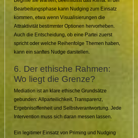
Begriffe sie wählen, beeinflusst das Klima. In der
Bearbeitungsphase kann Nudging zum Einsatz
kommen, etwa wenn Visualisierungen die
Attraktivität bestimmter Optionen hervorheben.
Auch die Entscheidung, ob eine Partei zuerst
spricht oder welche Reihenfolge Themen haben,
kann ein sanftes Nudge darstellen.
6. Der ethische Rahmen:
Wo liegt die Grenze?
Mediation ist an klare ethische Grundsätze
gebunden: Allparteilichkeit, Transparenz,
Ergebnisoffenheit und Selbstverantwortung. Jede
Intervention muss sich daran messen lassen.
Ein legitimer Einsatz von Priming und Nudging