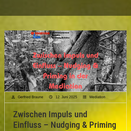
Gerfried Braune
12. Juni 2025
Mediation
Zwischen Impuls und
Einfluss – Nudging & Priming