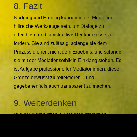
8. Fazit
Nudging und Priming können in der Mediation
hilfreiche Werkzeuge sein, um Dialoge zu
erleichtern und konstruktive Denkprozesse zu
fördern. Sie sind zulässig, solange sie dem
Prozess dienen, nicht dem Ergebnis, und solange
sie mit der Mediationsethik in Einklang stehen. Es
ist Aufgabe professioneller Mediator:innen, diese
Grenze bewusst zu reflektieren – und
gegebenenfalls auch transparent zu machen.
9. Weiterdenken
Wie bewusst nutzen wir als Mediator:innen
Sprache, Struktur und Visualisierung? Und wo
liegt für uns ganz persönlich die Grenze zwischen