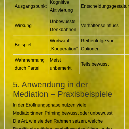
Kognitive
Ausgangspunkt
Entscheidungsgestaltu
Aktivierung
Unbewusste
Wirkung
Verhaltenseinfluss
Denkbahnen
Wortwahl
Reihenfolge von
Beispiel
„Kooperation“
Optionen
Wahrnehmung
Meist
Teils bewusst
durch Partei
unbemerkt
5. Anwendung in der
Mediation – Praxisbeispiele
In der Eröffnungsphase nutzen viele
Mediator:innen Priming bewusst oder unbewusst:
Die Art, wie sie den Rahmen setzen, welche