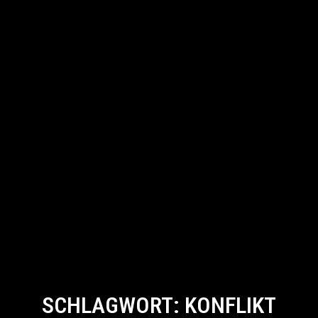
SCHLAGWORT:
KONFLIKT