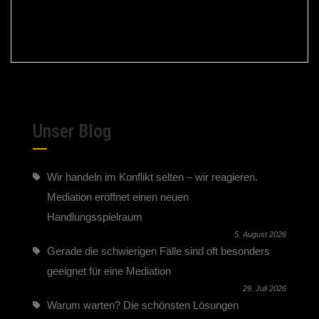
…sagte der Mediator – und betrat den Raum mit zwei
wütenden Parteien. 💥
Unser Blog
Wir handeln im Konflikt selten – wir reagieren.
Mediation eröffnet einen neuen
Handlungsspielraum
5. August 2026
Gerade die schwierigen Fälle sind oft besonders
geeignet für eine Mediation
29. Juli 2026
Warum warten? Die schönsten Lösungen