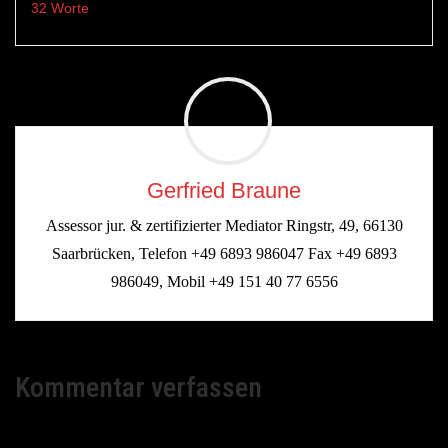
32 Worte
Gerfried Braune
Assessor jur. & zertifizierter Mediator Ringstr, 49, 66130
Saarbrücken, Telefon +49 6893 986047 Fax +49 6893
986049, Mobil +49 151 40 77 6556
Kommentar verfassen