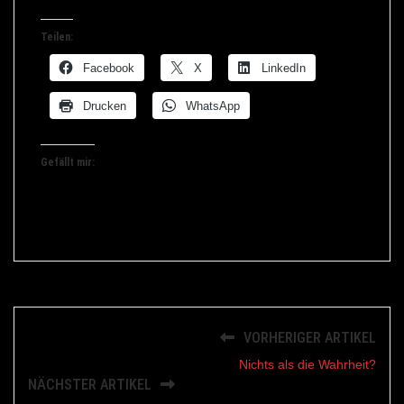
Teilen:
Facebook
X
LinkedIn
Drucken
WhatsApp
Gefällt mir:
VORHERIGER ARTIKEL
Nichts als die Wahrheit?
NÄCHSTER ARTIKEL