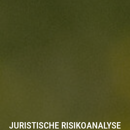
JURISTISCHE RISIKOANALYSE