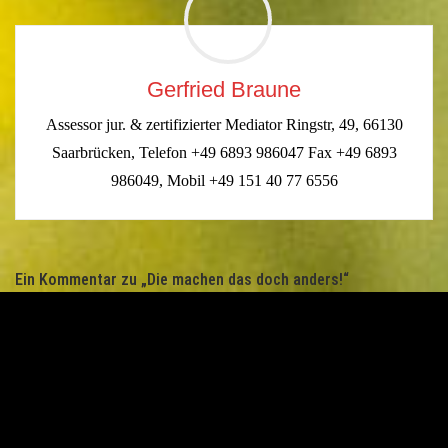
Gerfried Braune
Assessor jur. & zertifizierter Mediator Ringstr, 49, 66130
Saarbrücken, Telefon +49 6893 986047 Fax +49 6893
986049, Mobil +49 151 40 77 6556
Ein Kommentar zu „
Die machen das doch anders!
“
24. MAI 2013 UM 20:23 UHR
Anno Nüm
Andere Länder – andere Sitten.