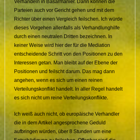
Verhandeln in Basarmanier. Dann können die
Parteien auch vor Gericht gehen und mit dem
Richter über einen Vergleich feilschen. Ich würde
dieses Vorgehen allenfalls als Verhandlunghilfe
durch einen neutralen Dritten bezeichnen. In
keiner Weise wird hier der für die Mediation
entscheidende Schritt von den Positionen zu den
Interessen getan. Man bleibt auf der Ebene der
Positionen und feilscht darum. Das mag dann
angehen, wenn es sich um einen reinen
Verteilungskonflikt handelt. In aller Regel handelt
es sich nicht um reine Verteilungskonflikte.
Ich weiß auch nicht, ob europäische Verhandler
die in dem Artikel angesprochene Geduld
aufbringen würden, über 8 Stunden um eine