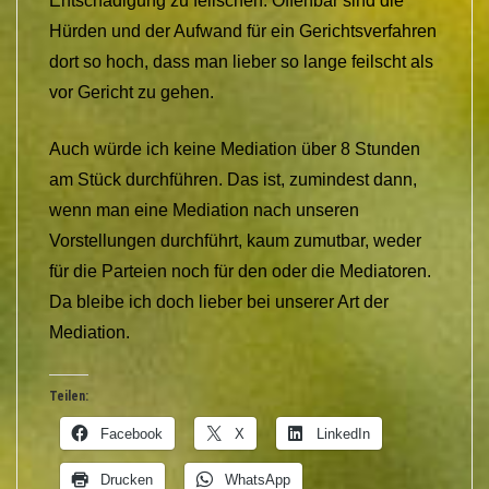
Entschädigung zu feilschen. Offenbar sind die
Hürden und der Aufwand für ein Gerichtsverfahren
dort so hoch, dass man lieber so lange feilscht als
vor Gericht zu gehen.
Auch würde ich keine Mediation über 8 Stunden
am Stück durchführen. Das ist, zumindest dann,
wenn man eine Mediation nach unseren
Vorstellungen durchführt, kaum zumutbar, weder
für die Parteien noch für den oder die Mediatoren.
Da bleibe ich doch lieber bei unserer Art der
Mediation.
Teilen:
Facebook
X
LinkedIn
Drucken
WhatsApp