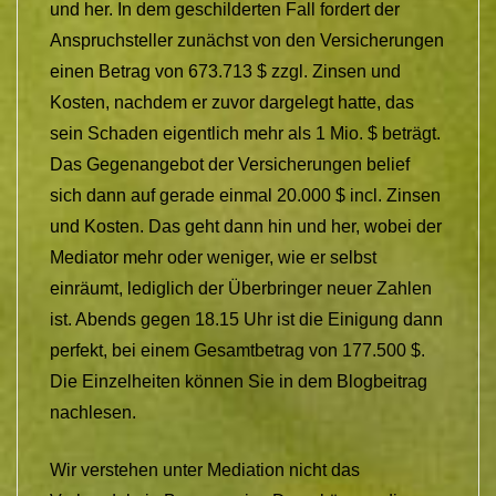
und her. In dem geschilderten Fall fordert der
Anspruchsteller zunächst von den Versicherungen
einen Betrag von 673.713 $ zzgl. Zinsen und
Kosten, nachdem er zuvor dargelegt hatte, das
sein Schaden eigentlich mehr als 1 Mio. $ beträgt.
Das Gegenangebot der Versicherungen belief
sich dann auf gerade einmal 20.000 $ incl. Zinsen
und Kosten. Das geht dann hin und her, wobei der
Mediator mehr oder weniger, wie er selbst
einräumt, lediglich der Überbringer neuer Zahlen
ist. Abends gegen 18.15 Uhr ist die Einigung dann
perfekt, bei einem Gesamtbetrag von 177.500 $.
Die Einzelheiten können Sie in dem Blogbeitrag
nachlesen.
Wir verstehen unter Mediation nicht das