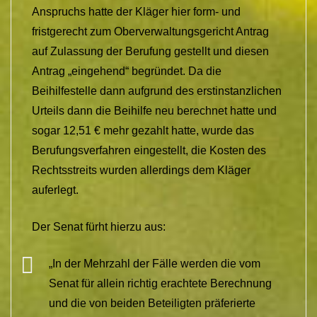
Anspruchs hatte der Kläger hier form- und
fristgerecht zum Oberverwaltungsgericht Antrag
auf Zulassung der Berufung gestellt und diesen
Antrag „eingehend“ begründet. Da die
Beihilfestelle dann aufgrund des erstinstanzlichen
Urteils dann die Beihilfe neu berechnet hatte und
sogar 12,51 € mehr gezahlt hatte, wurde das
Berufungsverfahren eingestellt, die Kosten des
Rechtsstreits wurden allerdings dem Kläger
auferlegt.
Der Senat fürht hierzu aus:
„In der Mehrzahl der Fälle werden die vom
Senat für allein richtig erachtete Berechnung
und die von beiden Beteiligten präferierte