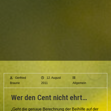
Gerfried
12. August
Braune
2011
Allgemein
Wer den Cent nicht ehrt…
„Geht die genaue Berechnung der Beihilfe auf der