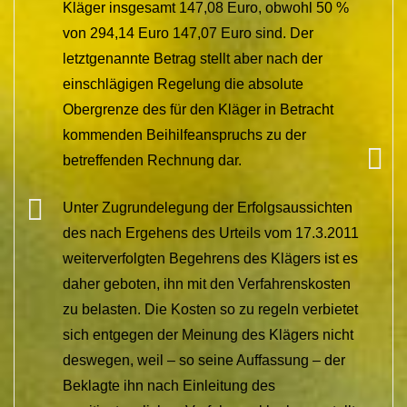
Kläger insgesamt 147,08 Euro, obwohl 50 %
von 294,14 Euro 147,07 Euro sind. Der
letztgenannte Betrag stellt aber nach der
einschlägigen Regelung die absolute
Obergrenze des für den Kläger in Betracht
kommenden Beihilfeanspruchs zu der
betreffenden Rechnung dar.
Unter Zugrundelegung der Erfolgsaussichten
des nach Ergehens des Urteils vom 17.3.2011
weiterverfolgten Begehrens des Klägers ist es
daher geboten, ihn mit den Verfahrenskosten
zu belasten. Die Kosten so zu regeln verbietet
sich entgegen der Meinung des Klägers nicht
deswegen, weil – so seine Auffassung – der
Beklagte ihn nach Einleitung des