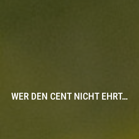
WER DEN CENT NICHT EHRT…