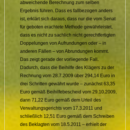
abweichende Berechnung zum selben
Ergebnis führen. Dass es fallbezogen anders
ist, erklärt sich daraus, dass nur die vom Senat
für geboten erachtete Methode gewährleistet,
dass es nicht zu sachlich nicht gerechtfertigten
Doppelungen von Aufrundungen oder – in
anderen Fällen – von Abrundungen kommt.
Das zeigt gerade der vorliegende Fall.
Dadurch, dass die Beihilfe des Klägers zu der
Rechnung vom 28.7.2009 über 294,14 Euro in
drei Schritten gewährt wurde – zunächst 63,35
Euro gemäß Beihilfebescheid vom 29.10.2009,
dann 71,22 Euro gemäß dem Urteil des
Verwaltungsgerichts vom 17.3.2011 und
schließlich 12,51 Euro gemäß dem Schreiben
des Beklagten vom 18.5.2011 – erhielt der