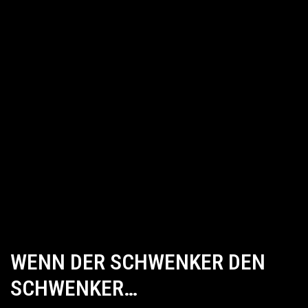
WENN DER SCHWENKER DEN
SCHWENKER…