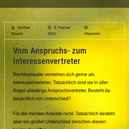
Gerfried
6. Februar
Braune
2012
Allgemein
Vom Anspruchs- zum
Interessenvertreter
Rechtsanwälte verstehen sich gerne als
Interessenvertreter. Tatsächlich sind sie in aller
Regel allerdings Anspruchsvertreter. Besteht da
tatsächlich ein Unterschied?
Für die meisten Anwälte nicht. Tatsächlich besteht
aber ein großer Unterschied zwischen diesen