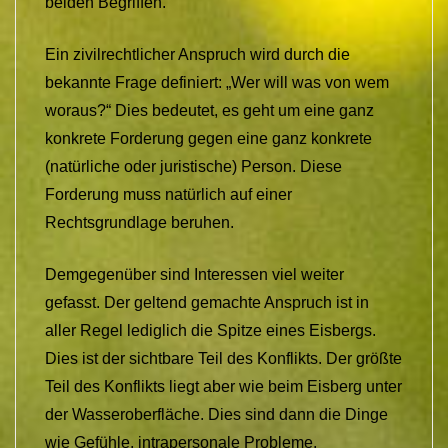
beiden Begriffen.
Ein zivilrechtlicher Anspruch wird durch die
bekannte Frage definiert: „Wer will was von wem
woraus?“ Dies bedeutet, es geht um eine ganz
konkrete Forderung gegen eine ganz konkrete
(natürliche oder juristische) Person. Diese
Forderung muss natürlich auf einer
Rechtsgrundlage beruhen.
Demgegenüber sind Interessen viel weiter
gefasst. Der geltend gemachte Anspruch ist in
aller Regel lediglich die Spitze eines Eisbergs.
Dies ist der sichtbare Teil des Konflikts. Der größte
Teil des Konflikts liegt aber wie beim Eisberg unter
der Wasseroberfläche. Dies sind dann die Dinge
wie Gefühle, intrapersonale Probleme,