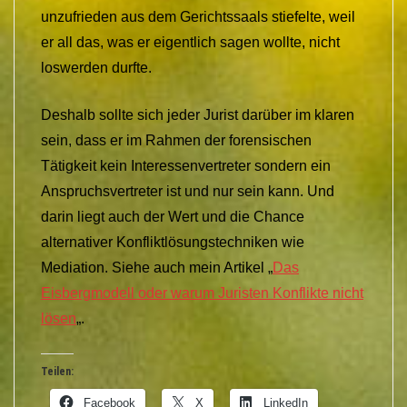
unzufrieden aus dem Gerichtssaals stiefelte, weil
er all das, was er eigentlich sagen wollte, nicht
loswerden durfte.
Deshalb sollte sich jeder Jurist darüber im klaren
sein, dass er im Rahmen der forensischen
Tätigkeit kein Interessenvertreter sondern ein
Anspruchsvertreter ist und nur sein kann. Und
darin liegt auch der Wert und die Chance
alternativer Konfliktlösungstechniken wie
Mediation. Siehe auch mein Artikel „
Das
Eisbergmodell oder warum Juristen Konflikte nicht
lösen
„.
Teilen:
Facebook
X
LinkedIn