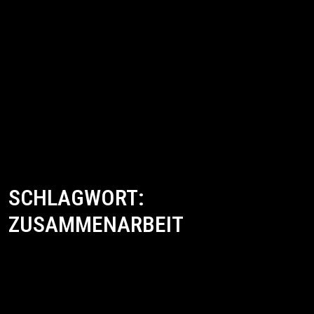
SCHLAGWORT:
ZUSAMMENARBEIT