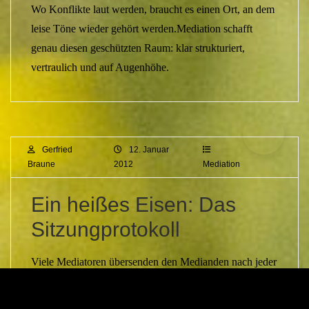
Wo Konflikte laut werden, braucht es einen Ort, an dem
leise Töne wieder gehört werden.Mediation schafft
genau diesen geschützten Raum: klar strukturiert,
vertraulich und auf Augenhöhe.
Gerfried
12. Januar
Braune
2012
Mediation
Ein heißes Eisen: Das
Sitzungprotokoll
Viele Mediatoren übersenden den Medianden nach jeder
Sitzung ein ausführliches Sitzungsprotokoll. Dass ein
Mediator für sich selbst ein Sitzungsprotokoll in welcher