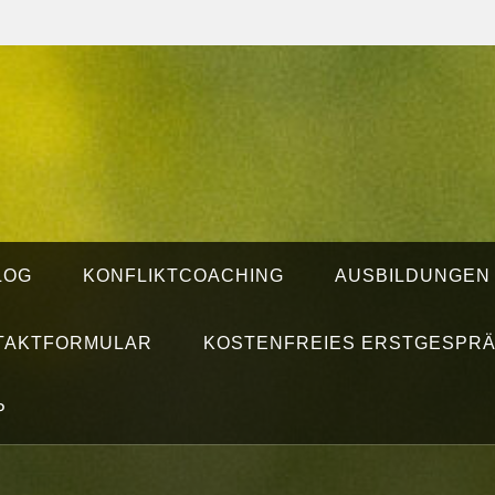
LOG
KONFLIKTCOACHING
AUSBILDUNGEN
TAKTFORMULAR
KOSTENFREIES ERSTGESPR
P