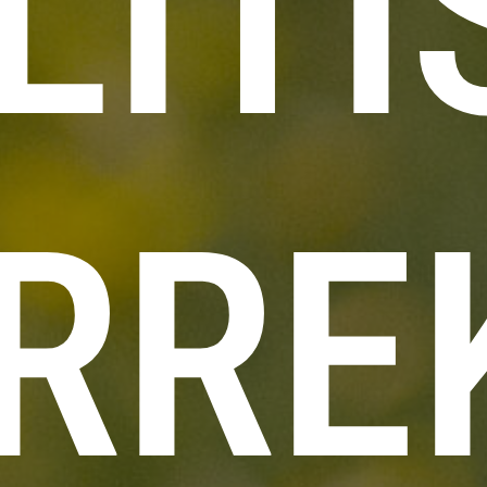
LITI
RRE