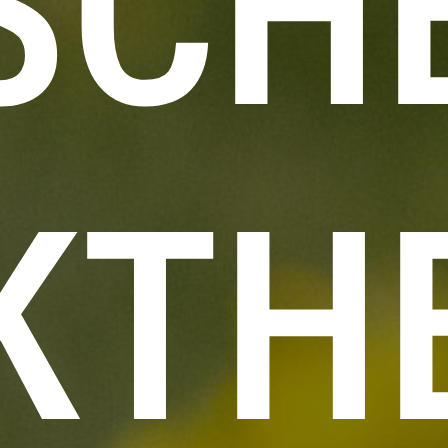
SCH
KTHE