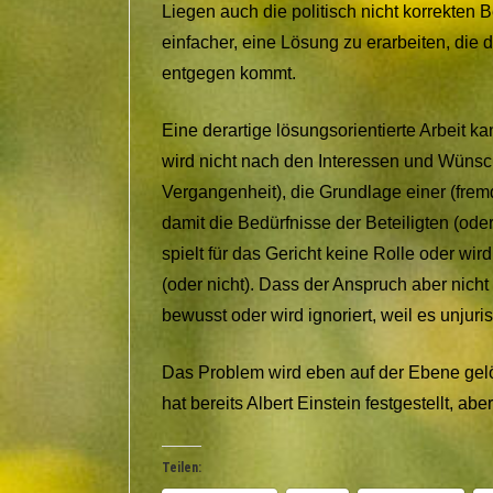
Liegen auch die politisch nicht korrekten B
einfacher, eine Lösung zu erarbeiten, die
entgegen kommt.
Eine derartige lösungsorientierte Arbeit ka
wird nicht nach den Interessen und Wünsch
Vergangenheit), die Grundlage einer (fre
damit die Bedürfnisse der Beteiligten (oder
spielt für das Gericht keine Rolle oder wir
(oder nicht). Dass der Anspruch aber nicht d
bewusst oder wird ignoriert, weil es unjurist
Das Problem wird eben auf der Ebene gelöst
hat bereits Albert Einstein festgestellt, abe
Teilen: