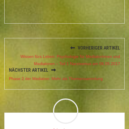
VORHERIGER ARTIKEL
Wissen fürs Leben: Psychologie für Mediatorinnen und
Mediatoren – Teil 1 Narzissmus am 06.05.2017
NÄCHSTER ARTIKEL
Phase 2 der Mediaton: Mehr als Themensammlung