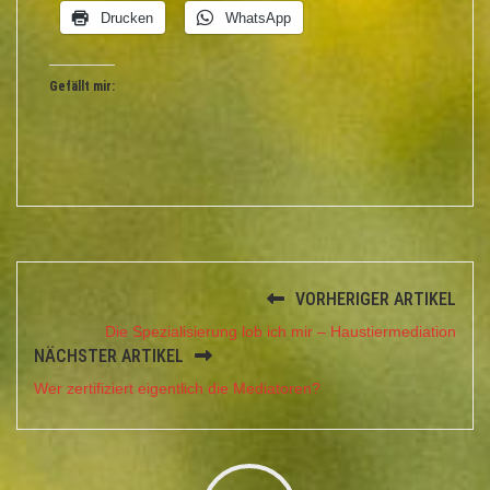
Drucken
WhatsApp
Gefällt mir:
VORHERIGER ARTIKEL
Die Spezialisierung lob ich mir – Haustiermediation
NÄCHSTER ARTIKEL
Wer zertifiziert eigentlich die Mediatoren?