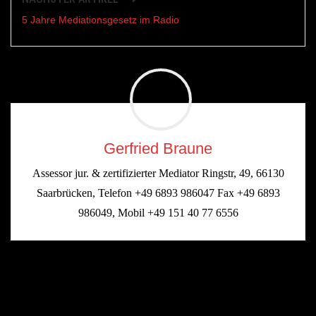
5 Jahre Mediationsgesetz im Radio
Gerfried Braune
Assessor jur. & zertifizierter Mediator Ringstr, 49, 66130
Saarbrücken, Telefon +49 6893 986047 Fax +49 6893
986049, Mobil +49 151 40 77 6556
Kommentar verfassen