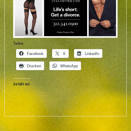
Teilen:
Facebook
X
LinkedIn
Drucken
WhatsApp
Gefällt mir: