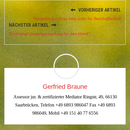
VORHERIGER ARTIKEL
Startpreis bei Ebay kein Indiz für Beschaffenheit
NÄCHSTER ARTIKEL
Doch eine Umgangsregelung für den Hund?
Gerfried Braune
Assessor jur. & zertifizierter Mediator Ringstr, 49, 66130
Saarbrücken, Telefon +49 6893 986047 Fax +49 6893
986049, Mobil +49 151 40 77 6556