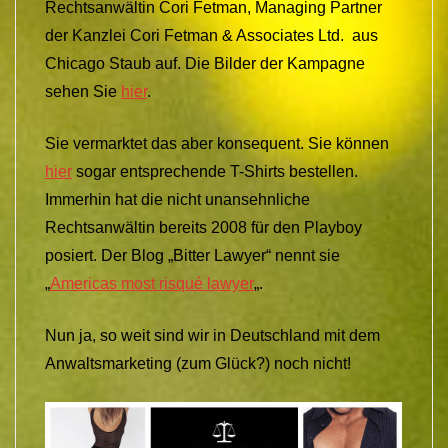
Rechtsanwältin Cori Fetman, Managing Partner
der Kanzlei Cori Fetman & Associates Ltd. aus
Chicago Staub auf. Die Bilder der Kampagne
sehen Sie
hier
.
Sie vermarktet das aber konsequent. Sie können
hier
sogar entsprechende T-Shirts bestellen.
Immerhin hat die nicht unansehnliche
Rechtsanwältin bereits 2008 für den Playboy
posiert. Der Blog „Bitter Lawyer“ nennt sie
„
Americas most risqué lawyer
„.
Nun ja, so weit sind wir in Deutschland mit dem
Anwaltsmarketing (zum Glück?) noch nicht!