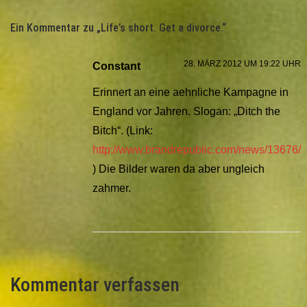
Ein Kommentar zu „
Life’s short. Get a divorce.
“
28. MÄRZ 2012 UM 19:22 UHR
Constant
Erinnert an eine aehnliche Kampagne in
England vor Jahren. Slogan: „Ditch the
Bitch“. (Link:
http://www.brandrepublic.com/news/13676/
) Die Bilder waren da aber ungleich
zahmer.
Kommentar verfassen