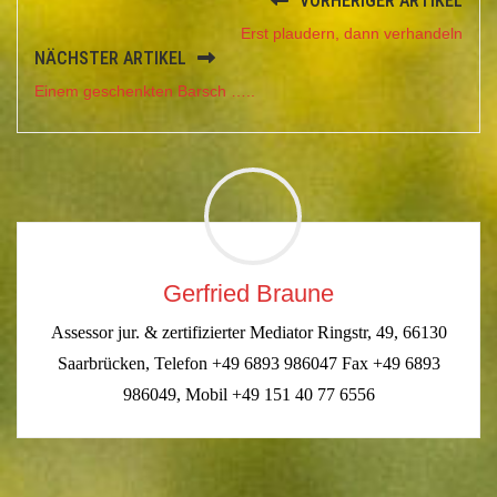
VORHERIGER ARTIKEL
Erst plaudern, dann verhandeln
NÄCHSTER ARTIKEL
Einem geschenkten Barsch …..
Gerfried Braune
Assessor jur. & zertifizierter Mediator Ringstr, 49, 66130
Saarbrücken, Telefon +49 6893 986047 Fax +49 6893
986049, Mobil +49 151 40 77 6556