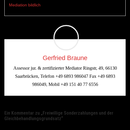
Mediation bildlich
Gerfried Braune
Assessor jur. & zertifizierter Mediator Ringstr, 49, 66130
Saarbrücken, Telefon +49 6893 986047 Fax +49 6893
986049, Mobil +49 151 40 77 6556
Ein Kommentar zu „
Freiwillige Sonderzahlungen und der
Gleichbehandlungsgrundsatz
“