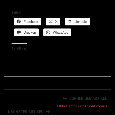
Teilen:
Facebook
X
LinkedIn
Drucken
WhatsApp
Gefällt mir:
VORHERIGER ARTIKEL
OLG Hamm seiner Zeit voraus
NÄCHSTER ARTIKEL