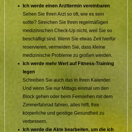
Ich werde einen Arzttermin vereinbaren
Sehen Sie Ihren Arzt so oft, wie es sein
sollte? Streichen Sie Ihren regelmäßigen
medizinischen Check-Up nicht, weil Sie so
beschäftigt sind. Wenn Sie etwas Zeit hierfür
reservieren, vermeiden Sie, dass kleine
medizinische Probleme zu großen werden.
Ich werde mehr Wert auf Fitness-Training
legen
Schreiben Sie auch das in Ihren Kalender.
Und wenn Sie nur Mittags einmal um den
Block gehen oder beim Fernsehen mit dem
Zimmerfahrrad fahren, alles hilft, Ihre
körperliche und geistige Gesundheit zu
verbessern.
Ich werde die Akte bearbeiten, um die ich