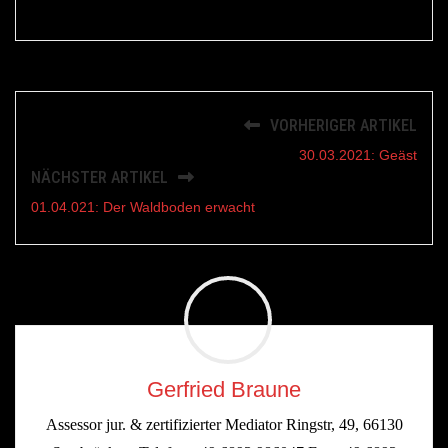
VORHERIGER ARTIKEL
30.03.2021: Geäst
NÄCHSTER ARTIKEL
01.04.021: Der Waldboden erwacht
Gerfried Braune
Assessor jur. & zertifizierter Mediator Ringstr, 49, 66130