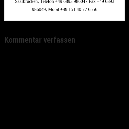
Saarbrücken, Telefon +49 6893 986047 Fax +49 6893
986049, Mobil +49 151 40 77 6556
Kommentar verfassen