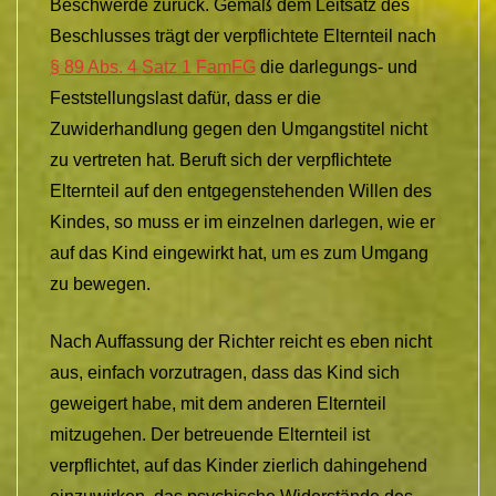
Beschwerde zurück. Gemäß dem Leitsatz des
Beschlusses trägt der verpflichtete Elternteil nach
§ 89 Abs. 4 Satz 1 FamFG
die darlegungs- und
Feststellungslast dafür, dass er die
Zuwiderhandlung gegen den Umgangstitel nicht
zu vertreten hat. Beruft sich der verpflichtete
Elternteil auf den entgegenstehenden Willen des
Kindes, so muss er im einzelnen darlegen, wie er
auf das Kind eingewirkt hat, um es zum Umgang
zu bewegen.
Nach Auffassung der Richter reicht es eben nicht
aus, einfach vorzutragen, dass das Kind sich
geweigert habe, mit dem anderen Elternteil
mitzugehen. Der betreuende Elternteil ist
verpflichtet, auf das Kinder zierlich dahingehend