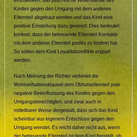
einzuwirken, das psychische Widerstände des
Kindes gegen den Umgang mit dem anderen
Elternteil abgebaut werden und das Kind eine
positive Einstellung dazu gewinnt. Dies bedeutet
konkret, dass der betreuende Elternteil Kontakte
mit dem anderen Elternteil positiv zu fordern hat.
So sollen dem Kind Loyalitätsonflikte erspart
werden.
Nach Meinung der Richter verbietet die
Wohlverhaltensklausel dem Obhutselternteil jede
negative Beeinflussung des Kindes gegen den
Umgangsberechtigten, und zwar auch in
mittelbarer Weise dergestalt, dass sich das Kind
scheinbar aus eigenem Entschluss gegen den
Umgang wendet. Es reicht daher nicht aus, wenn
der betreuende Elternteil ist dem Kind freistellt, ob