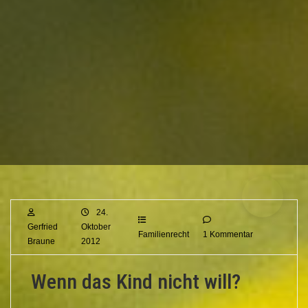
24.
Gerfried
Oktober
Familienrecht
1 Kommentar
Braune
2012
Wenn das Kind nicht will?