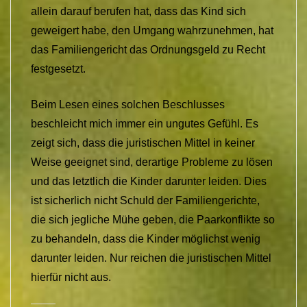
allein darauf berufen hat, dass das Kind sich
geweigert habe, den Umgang wahrzunehmen, hat
das Familiengericht das Ordnungsgeld zu Recht
festgesetzt.
Beim Lesen eines solchen Beschlusses
beschleicht mich immer ein ungutes Gefühl. Es
zeigt sich, dass die juristischen Mittel in keiner
Weise geeignet sind, derartige Probleme zu lösen
und das letztlich die Kinder darunter leiden. Dies
ist sicherlich nicht Schuld der Familiengerichte,
die sich jegliche Mühe geben, die Paarkonflikte so
zu behandeln, dass die Kinder möglichst wenig
darunter leiden. Nur reichen die juristischen Mittel
hierfür nicht aus.