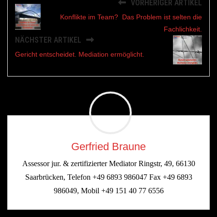
VORHERIGER ARTIKEL
Konflikte im Team? Das Problem ist selten die
Fachlichkeit.
NÄCHSTER ARTIKEL
Gericht entscheidet. Mediation ermöglicht.
Gerfried Braune
Assessor jur. & zertifizierter Mediator Ringstr, 49, 66130
Saarbrücken, Telefon +49 6893 986047 Fax +49 6893
986049, Mobil +49 151 40 77 6556