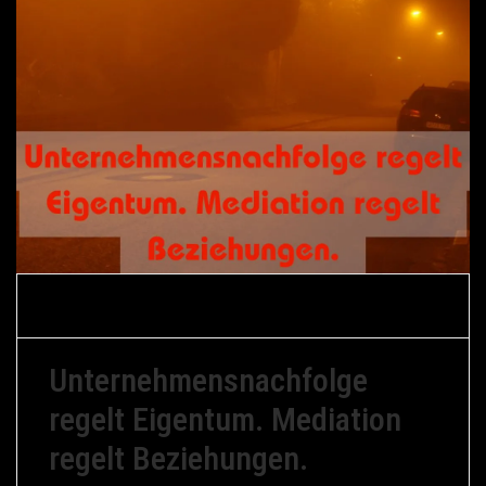
Gerfried
28. Februar
Mediations-
Braune
2026
Memes
Unternehmensnachfolge
regelt Eigentum. Mediation
regelt Beziehungen.