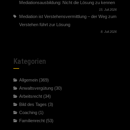
Mediationsausbildung: Nicht die Lösung zu kennen
15. Juli 2026
Mediation ist Verstehensvermittlung – der Weg zum
Verstehen führt zur Lösung
8. Juli 2026
Kategorien
Allgemein
(369)
Anwaltsvergütung
(30)
Arbeitsrecht
(34)
Bild des Tages
(3)
Coaching
(1)
Familienrecht
(53)
Fortbildung
(6)