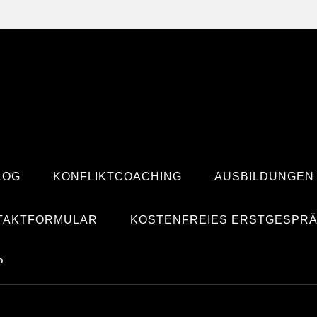
LOG
KONFLIKTCOACHING
AUSBILDUNGEN
TAKTFORMULAR
KOSTENFREIES ERSTGESPR
P