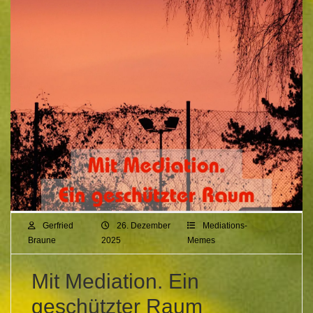
Gerfried
26. Dezember
Mediations-
Braune
2025
Memes
Mit Mediation. Ein
geschützter Raum