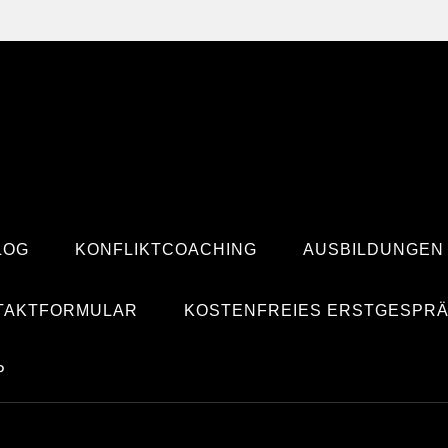
LOG
KONFLIKTCOACHING
AUSBILDUNGEN
TAKTFORMULAR
KOSTENFREIES ERSTGESPR
P