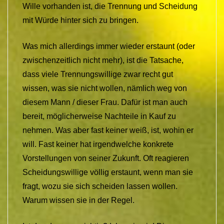
Wille vorhanden ist, die Trennung und Scheidung
mit Würde hinter sich zu bringen.
Was mich allerdings immer wieder erstaunt (oder
zwischenzeitlich nicht mehr), ist die Tatsache,
dass viele Trennungswillige zwar recht gut
wissen, was sie nicht wollen, nämlich weg von
diesem Mann / dieser Frau. Dafür ist man auch
bereit, möglicherweise Nachteile in Kauf zu
nehmen. Was aber fast keiner weiß, ist, wohin er
will. Fast keiner hat irgendwelche konkrete
Vorstellungen von seiner Zukunft. Oft reagieren
Scheidungswillige völlig erstaunt, wenn man sie
fragt, wozu sie sich scheiden lassen wollen.
Warum wissen sie in der Regel.