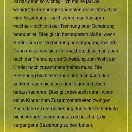
Ist das denn so wichtig? Ich meine ja! Die
wenigsten Trennungskandidaten realisieren, dass
eine Beziehung – auch wenn man das gern
möchte – nicht mit der Trennung oder Scheidung
beendet ist. Dies gilt in besonderem Maße, wenn
Kinder aus der Verbindung hervorgegangen sind.
Dann muss man sich klar machen, dass man auch
nach der Trennung und Scheidung zum Wohl der
Kinder noch zusammenarbeiten muss. Die
Beziehung bleibt bestehen und man kann den
anderen auch nicht aus dem eigenen Leben
heraus radieren. Dies gilt aber auch dann, wenn
keine Kinder zum Zusammenarbeiten zwingen.
Auch dann ist die Beziehung durch die Scheidung
nicht beendet, wenn man es nicht schafft, die
vergangene Beziehung zu bearbeiten.