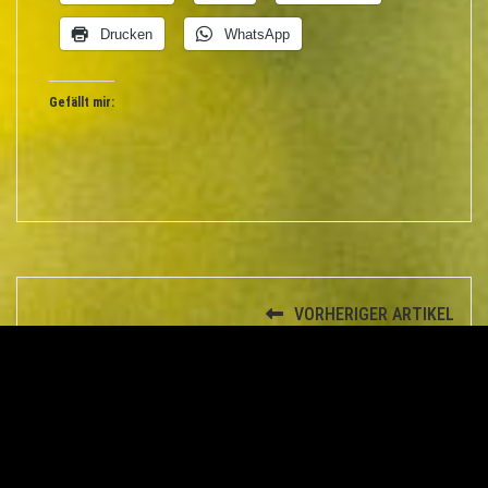
Drucken
WhatsApp
Gefällt mir:
VORHERIGER ARTIKEL
Ich bin beleidigt…
NÄCHSTER ARTIKEL
Sind Sie auch so kreativ?