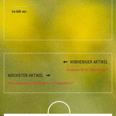
Gefällt mir:
VORHERIGER ARTIKEL
Anwälte fit für Mediation?
NÄCHSTER ARTIKEL
Obligatorische Mediation in Frankreich?