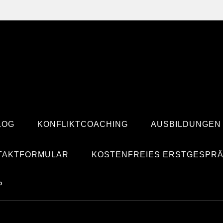
LOG
KONFLIKTCOACHING
AUSBILDUNGEN
TAKTFORMULAR
KOSTENFREIES ERSTGESPR
P