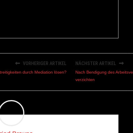
VORHERIGER ARTIKEL
NÄCHSTER ARTIKEL
treitigkeiten durch Mediation lösen?
Nach Bendigung des Arbeitsve
verzichten