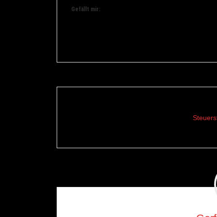
Gefällt mir:
Steuers