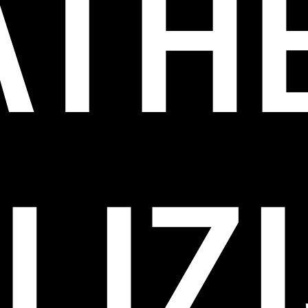
THE
LIZ