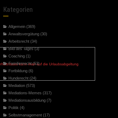
Kategorien
Allgemein
(369)
Anwaltsvergütung
(30)
Arbeitsrecht
(34)
Bild des Tages
(3)
Coaching
(1)
Familienrecht
(53)
rhältnisses kann man auf die Urlaubsabgeltung
Fortbildung
(6)
Hunderecht
(24)
Mediation
(573)
Mediations-Memes
(317)
Mediationsausbildung
(7)
Politik
(4)
Selbstmanagement
(17)