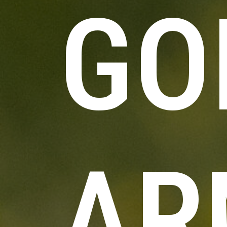
GO
AR