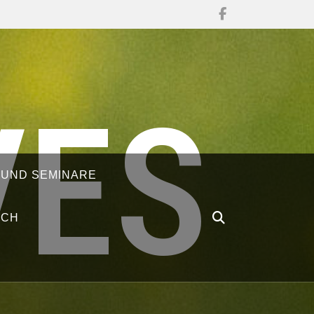
VES
 UND SEMINARE
ÄCH