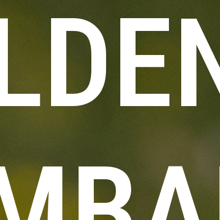
LDE
MBA