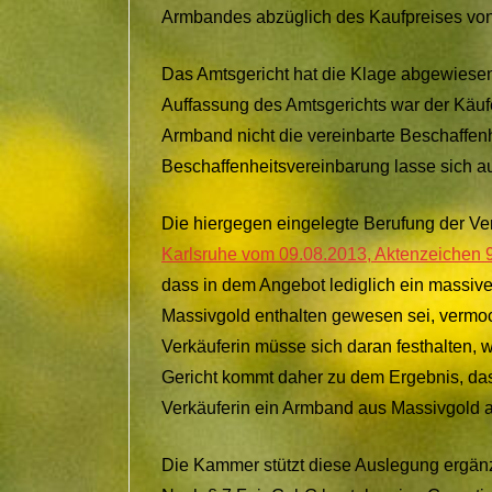
Armbandes abzüglich des Kaufpreises von
Das Amtsgericht hat die Klage abgewiese
Auffassung des Amtsgerichts war der Käuf
Armband nicht die vereinbarte Beschaffen
Beschaffenheitsvereinbarung lasse sich a
Die hiergegen eingelegte Berufung der Ver
Karlsruhe vom 09.08.2013, Aktenzeichen 
dass in dem Angebot lediglich ein massi
Massivgold enthalten gewesen sei, vermoc
Verkäuferin müsse sich daran festhalten, 
Gericht kommt daher zu dem Ergebnis, das
Verkäuferin ein Armband aus Massivgold 
Die Kammer stützt diese Auslegung ergänz