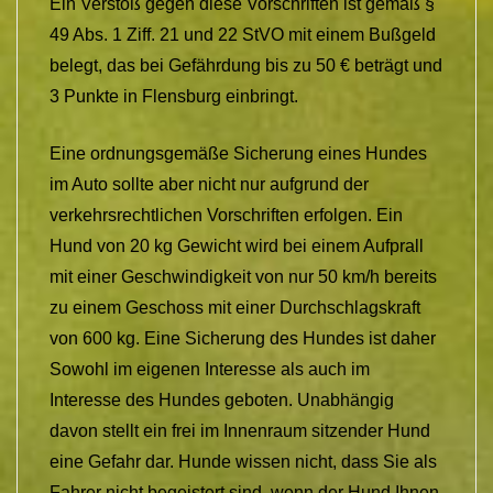
Ein Verstoß gegen diese Vorschriften ist gemäß §
49 Abs. 1 Ziff. 21 und 22 StVO mit einem Bußgeld
belegt, das bei Gefährdung bis zu 50 € beträgt und
3 Punkte in Flensburg einbringt.
Eine ordnungsgemäße Sicherung eines Hundes
im Auto sollte aber nicht nur aufgrund der
verkehrsrechtlichen Vorschriften erfolgen. Ein
Hund von 20 kg Gewicht wird bei einem Aufprall
mit einer Geschwindigkeit von nur 50 km/h bereits
zu einem Geschoss mit einer Durchschlagskraft
von 600 kg. Eine Sicherung des Hundes ist daher
Sowohl im eigenen Interesse als auch im
Interesse des Hundes geboten. Unabhängig
davon stellt ein frei im Innenraum sitzender Hund
eine Gefahr dar. Hunde wissen nicht, dass Sie als
Fahrer nicht begeistert sind, wenn der Hund Ihnen