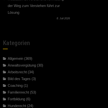
der Weg zum Verstehen führt zur
Lösung
8. Juli 2026
Kategorien
Allgemein
(369)
Anwaltsvergütung
(30)
Arbeitsrecht
(34)
Bild des Tages
(3)
Coaching
(1)
Familienrecht
(53)
Fortbildung
(6)
Hunderecht
(24)