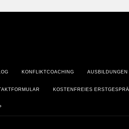
LOG
KONFLIKTCOACHING
AUSBILDUNGEN
TAKTFORMULAR
KOSTENFREIES ERSTGESPR
P