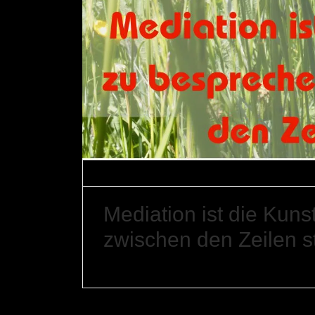
Gerfried Braune
1. Juni 2026
Mediati
Mediation ist die Kun
zwischen den Zeilen s