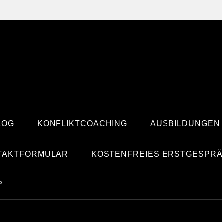
LOG
KONFLIKTCOACHING
AUSBILDUNGEN
TAKTFORMULAR
KOSTENFREIES ERSTGESPR
P