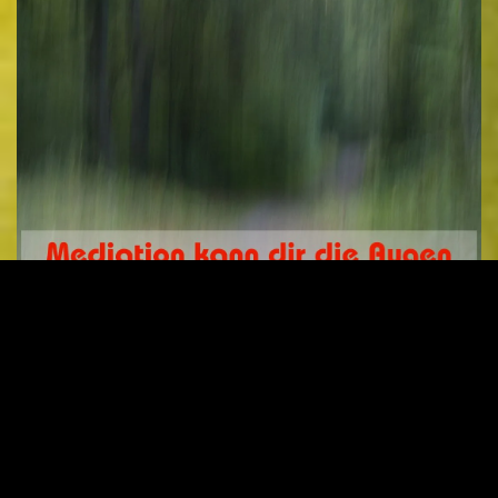
Gerfried
10. Juli
Mediations-
Braune
2026
Memes