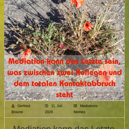
Gerfried
11. Juli
Mediations-
Braune
2026
Memes
Mediation kann das Letzte