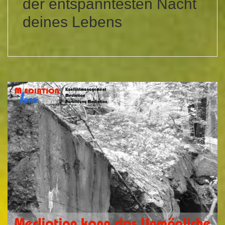
der entspanntesten Nacht
deines Lebens