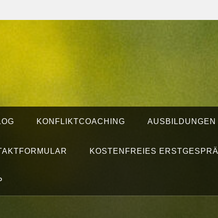
LOG
KONFLIKTCOACHING
AUSBILDUNGEN
TAKTFORMULAR
KOSTENFREIES ERSTGESPR
P