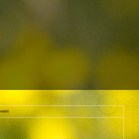
emein