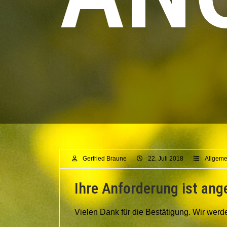
Gerfried Braune
22. Juli 2018
Allgeme
Ihre Anforderung ist a
Vielen Dank für die Bestätigung. Wir werde