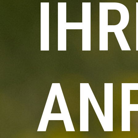
IHR
AN