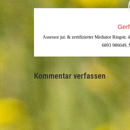
Gerf
Assessor jur. & zertifizierter Mediator Ringst
6893 986049, 
Kommentar verfassen