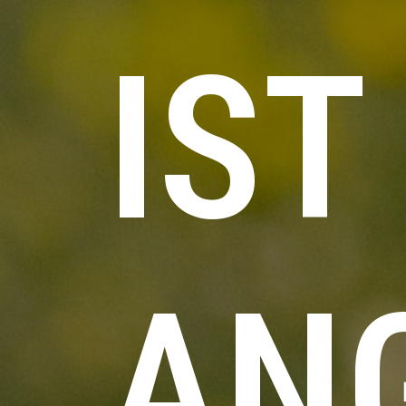
IST
AN