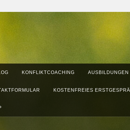
LOG
KONFLIKTCOACHING
AUSBILDUNGEN
TAKTFORMULAR
KOSTENFREIES ERSTGESPR
P