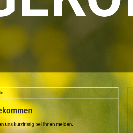
in
ngekommen
n uns kurzfristig bei Ihnen melden.