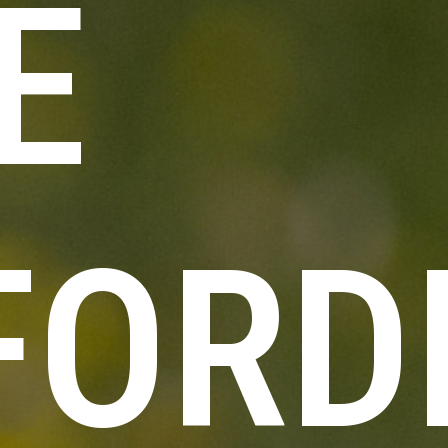
E
FORD