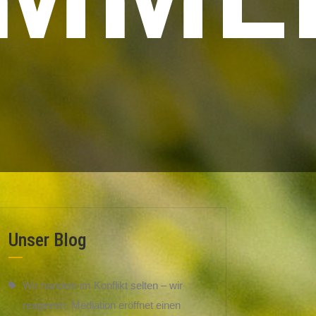
Unser Blog
Wir handeln im Konflikt selten – wir
reagieren. Mediation eröffnet einen