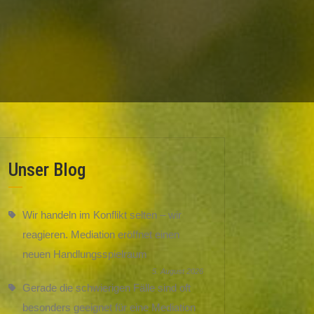
Unser Blog
Wir handeln im Konflikt selten – wir
reagieren. Mediation eröffnet einen
neuen Handlungsspielraum
5. August 2026
Gerade die schwierigen Fälle sind oft
besonders geeignet für eine Mediation