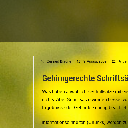
Gerfried Braune
9. August 2009
Allge
Gehirngerechte Schrifts
Was haben anwaltliche Schriftsätze mit Ge
nichts. Aber Schriftsätze werden besse
Ergebnisse der Gehirnforschung beachtet.
Informationseinheiten (Chunks) werden zu