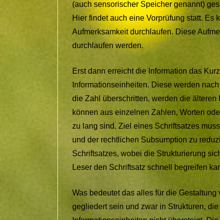
(auch sensorischer Speicher genannt) gespe
Hier findet auch eine Vorprüfung statt. Es
Aufmerksamkeit durchlaufen. Diese Aufm
durchlaufen werden.
Erst dann erreicht die Information das Kurz
Informationseinheiten. Diese werden nach
die Zahl überschritten, werden die älteren
können aus einzelnen Zahlen, Worten ode
zu lang sind. Ziel eines Schriftsatzes mus
und der rechtlichen Subsumption zu reduzi
Schriftsatzes, wobei die Strukturierung sic
Leser den Schriftsatz schnell begreifen ka
Was bedeutet das alles für die Gestaltung 
gegliedert sein und zwar in Strukturen, di