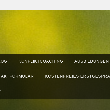
LOG
KONFLIKTCOACHING
AUSBILDUNGEN
TAKTFORMULAR
KOSTENFREIES ERSTGESPR
P