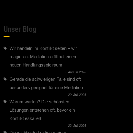
Unser Blog
Wir handeln im Konflikt selten – wir
reagieren. Mediation eröffnet einen
neuen Handlungsspielraum
5. August 2026
Gerade die schwierigen Fälle sind oft
besonders geeignet für eine Mediation
29. Juli 2026
Warum warten? Die schönsten
Lösungen entstehen oft, bevor ein
Konflikt eskaliert
22. Juli 2026
Die wichtigste Lektion meiner