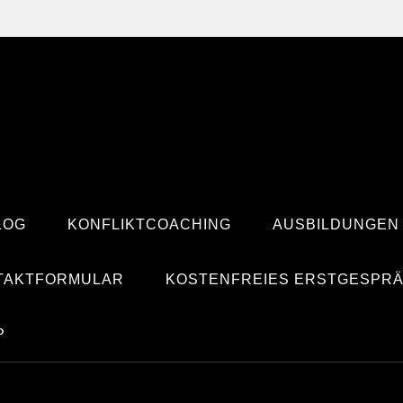
LOG
KONFLIKTCOACHING
AUSBILDUNGEN
TAKTFORMULAR
KOSTENFREIES ERSTGESPR
P