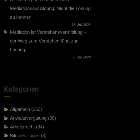
Mediationsausbildung: Nicht die Lösung
zu kennen
15. Juli 2026
Mediation ist Verstehensvermittlung –
der Weg zum Verstehen führt zur
Lösung
8. Juli 2026
Kategorien
Allgemein
(369)
Anwaltsvergütung
(30)
Arbeitsrecht
(34)
Bild des Tages
(3)