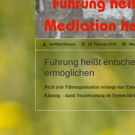
Gerfried Braune
24. Februar 2026
Med
Führung heißt entsche
ermöglichen
Nicht jede Führungssituation verlangt eine E
Klärung – damit Verantwortung im System bleib