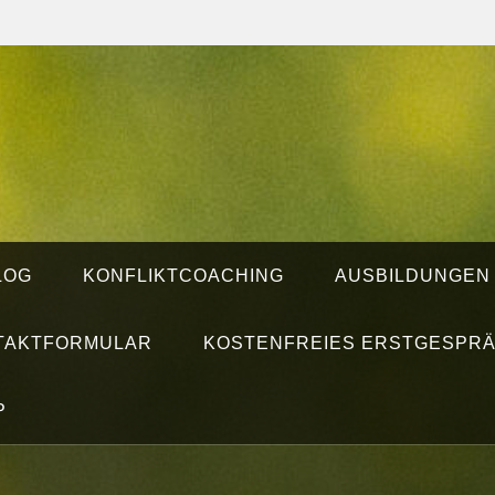
LOG
KONFLIKTCOACHING
AUSBILDUNGEN
TAKTFORMULAR
KOSTENFREIES ERSTGESPR
P