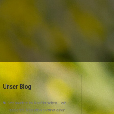
Unser Blog
Wir handeln im Konflikt selten – wir
reagieren. Mediation eröffnet einen