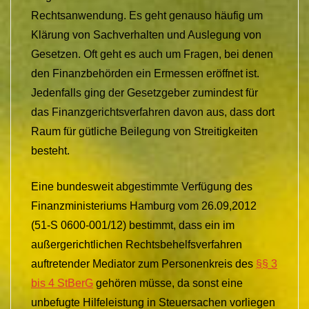
Rechtsanwendung. Es geht genauso häufig um
Klärung von Sachverhalten und Auslegung von
Gesetzen. Oft geht es auch um Fragen, bei denen
den Finanzbehörden ein Ermessen eröffnet ist.
Jedenfalls ging der Gesetzgeber zumindest für
das Finanzgerichtsverfahren davon aus, dass dort
Raum für gütliche Beilegung von Streitigkeiten
besteht.
Eine bundesweit abgestimmte Verfügung des
Finanzministeriums Hamburg vom 26.09,2012
(51-S 0600-001/12) bestimmt, dass ein im
außergerichtlichen Rechtsbehelfsverfahren
auftretender Mediator zum Personenkreis des
§§ 3
bis 4 StBerG
gehören müsse, da sonst eine
unbefugte Hilfeleistung in Steuersachen vorliegen