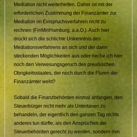
Mediation nicht weiterhelfen. Daher ist mit der
erforderlichen Zustimmung der Finanzämter zur
Mediation im Einspruchsverfahren nicht zu
rechnen (FinMinHamburg, a.a.O.). Auch hier
drückt sich die schlichte Unkenntnis des
Mediationsverfahrens an sich und der darin
steckenden Möglichkeiten aus oder rieche ich hier
noch den Verwesungsgeruch des preußischen
Obrigkeitsstaates, der noch durch die Fluren der
Finanzämter weht?
Sobald die Finanzbehörden einmal anfangen, den
Steuerbürger nicht mehr als Untertanen zu
behandeln, der eigentlich den ganzen Tag nichts
anderes tun dürfte, als den Ansprüchen der
Steuerbehörden gerecht zu werden, sondern ihm