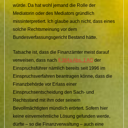
würde. Da hat wohl jemand die Rolle der
Mediatorin oder des Mediators gründlich
missinterpretiert. Ich glaube auch nicht, dass eines
solche Rechtsmeinung vor dem
Bundesverfassungsgericht Bestand hätte.
Tatsache ist, dass die Finanzämter meist darauf
verweisen, dass nach
§ 364a Abs. 1 AO
der
Einspruchsführer nämlich bereits seit 1996 im
Einspruchsverfahren beantragen könne, dass die
Finanzbehörde vor
Erlass
einer
Einspruchsentscheidung den Sach- und
Rechtsstand mit ihm oder seinem
Bevollmächtigten mündlich erörtert. Sofern hier
keine einvernehmliche Lösung gefunden werde,
dürfte – so die Finanzverwaltung – auch eine