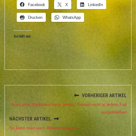
Facebook
X
LinkedIn
Drucken
WhatsApp
Gefällt mir:
VORHERIGER ARTIKEL
Auch eine Mediation kann (leider) Gewalt nicht in jedem Fall
ausschließen
NÄCHSTER ARTIKEL
So kann man auch Beweis antreten