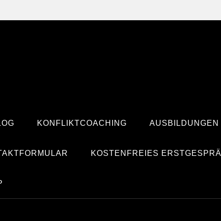
LOG
KONFLIKTCOACHING
AUSBILDUNGEN
TAKTFORMULAR
KOSTENFREIES ERSTGESPR
P