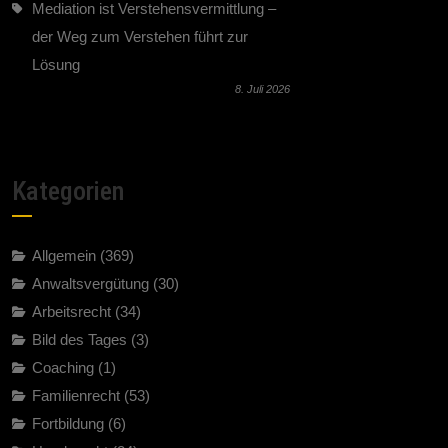
Mediation ist Verstehensvermittlung –
der Weg zum Verstehen führt zur
Lösung
8. Juli 2026
Kategorien
Allgemein
(369)
Anwaltsvergütung
(30)
Arbeitsrecht
(34)
Bild des Tages
(3)
Coaching
(1)
Familienrecht
(53)
Fortbildung
(6)