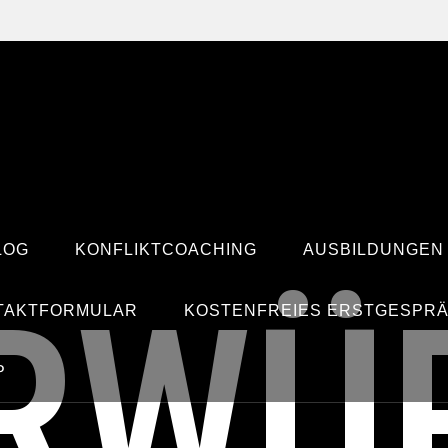
LOG
KONFLIKTCOACHING
AUSBILDUNGEN
RWÜ
TAKTFORMULAR
KOSTENFREIES ERSTGESPR
P