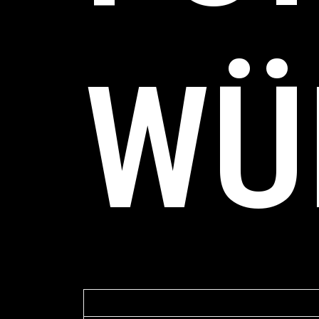
WÜ
Gerfried Braune
2. Mai 2012
Mediatio