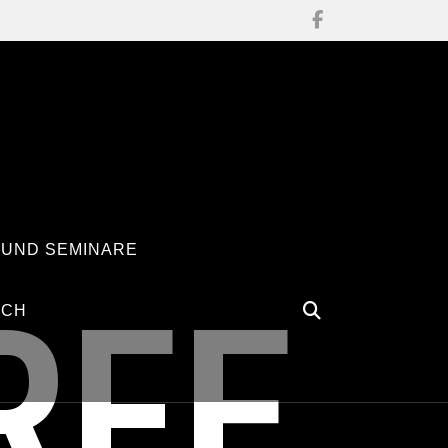
 UND SEMINARE
RFE
ÄCH